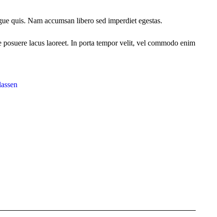
ongue quis. Nam accumsan libero sed imperdiet egestas.
tae posuere lacus laoreet. In porta tempor velit, vel commodo enim
lassen