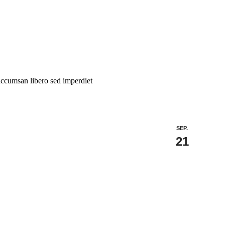
cumsan libero sed imperdiet
SEP.
21