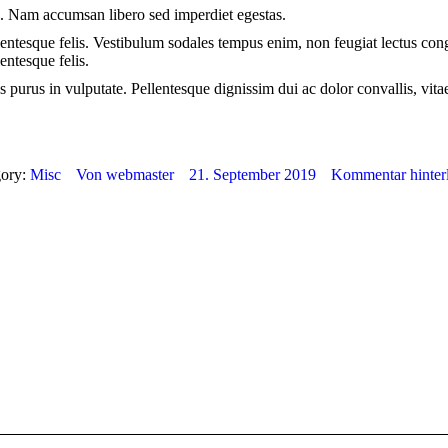
. Nam accumsan libero sed imperdiet egestas.
pellentesque felis. Vestibulum sodales tempus enim, non feugiat lectus c
entesque felis.
us purus in vulputate. Pellentesque dignissim dui ac dolor convallis, vi
gory:
Misc
Von
webmaster
21. September 2019
Kommentar hinter