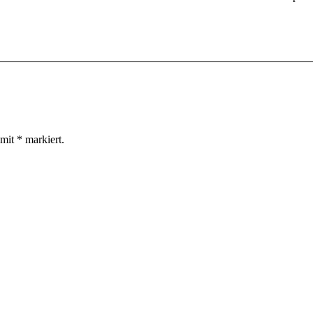
 mit
*
markiert.