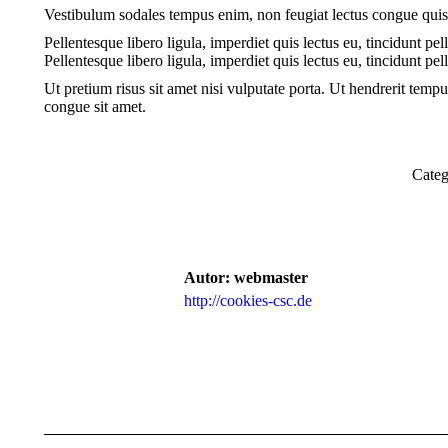
Vestibulum sodales tempus enim, non feugiat lectus congue quis
Pellentesque libero ligula, imperdiet quis lectus eu, tincidunt 
Pellentesque libero ligula, imperdiet quis lectus eu, tincidunt pell
Ut pretium risus sit amet nisi vulputate porta. Ut hendrerit temp
congue sit amet.
Cate
Autor:
webmaster
http://cookies-csc.de
Kommentarnavigation