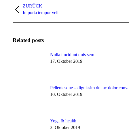
ZURÜCK
Vorheriger
In porta tempor velit
Beitrag:
Related posts
Nulla tincidunt quis sem
17. Oktober 2019
Pellentesque – dignissim dui ac dolor conva
10. Oktober 2019
Yoga & health
3. Oktober 2019